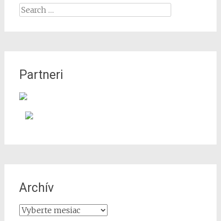
Search
for:
Partneri
Archív
Archív