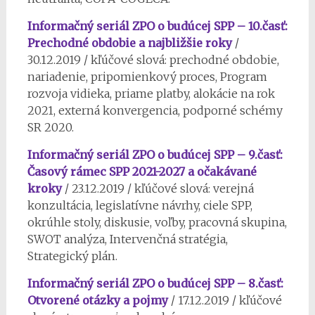
Informačný seriál ZPO o budúcej SPP – 10.časť:
Prechodné obdobie a najbližšie roky
/
30.12.2019 / kľúčové slová: prechodné obdobie,
nariadenie, pripomienkový proces, Program
rozvoja vidieka, priame platby, alokácie na rok
2021, externá konvergencia, podporné schémy
SR 2020.
Informačný seriál ZPO o budúcej SPP – 9.časť:
Časový rámec SPP 2021-2027 a očakávané
kroky
/ 23.12.2019 / kľúčové slová: verejná
konzultácia, legislatívne návrhy, ciele SPP,
okrúhle stoly, diskusie, voľby, pracovná skupina,
SWOT analýza, Intervenčná stratégia,
Strategický plán.
Informačný seriál ZPO o budúcej SPP – 8.časť:
Otvorené otázky a pojmy
/ 17.12.2019 / kľúčové