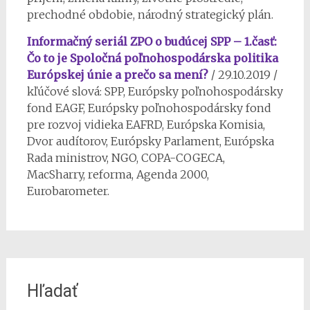
prechodné obdobie, národný strategický plán.
Informačný seriál ZPO o budúcej SPP – 1.časť:
Čo to je Spoločná poľnohospodárska politika
Európskej únie a prečo sa mení?
/ 29.10.2019 /
kľúčové slová: SPP, Európsky poľnohospodársky
fond EAGF, Európsky poľnohospodársky fond
pre rozvoj vidieka EAFRD, Európska Komisia,
Dvor audítorov, Európsky Parlament, Európska
Rada ministrov, NGO, COPA-COGECA,
MacSharry, reforma, Agenda 2000,
Eurobarometer.
Hľadať