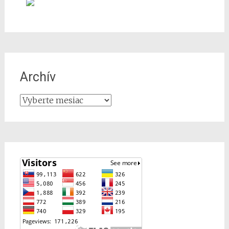
Archív
Archív