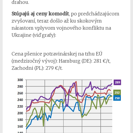
drahou.
Stúpajú aj ceny komodít
, po predchádzajúcom
zvyšovaní, teraz došlo až ku skokovým
nárastom vplyvom vojnového konfliktu na
Ukrajine (viď grafy):
Cena pšenice potravinárskej na trhu EÚ
(medziročný vývoj): Hamburg (DE): 281 €/t,
Zachodni (PL): 279 €/t.