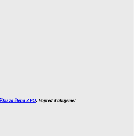
ášku za člena ZPO
. Vopred ďakujeme!